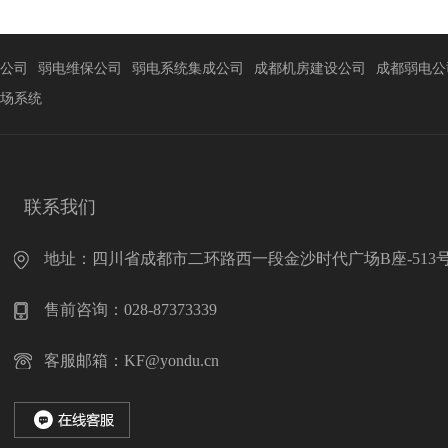
公司
弱电维保公司
弱电系统集成公司
成都机房建设公司
成都弱电公
场系统
联系我们
地址：四川省成都市二环路西一段金沙时代广场B座-513
售前咨询：028-87373339
客服邮箱：KF@yondu.cn