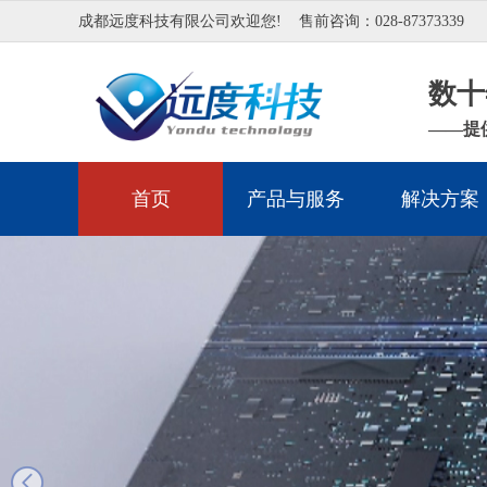
成都远度科技有限公司欢迎您!
售前咨询：028-87373339
数十
——提
首页
产品与服务
解决方案