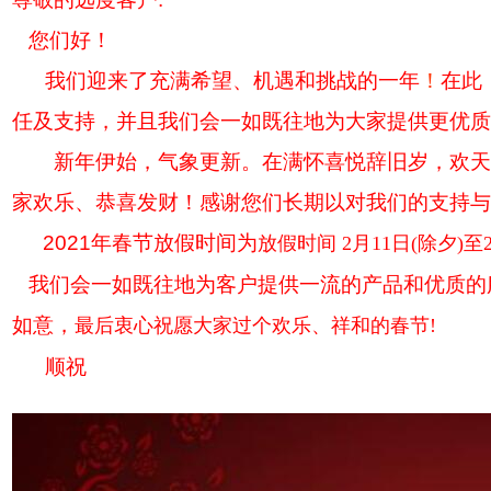
您们好！
我们迎来了充满希望、机遇和挑战的
一
年
！
在此
任及支持，并且我们会一如既往地为大家提供更优质
新年伊始，气象更新。在满怀喜悦辞旧岁，欢天喜
家欢乐、恭喜发财！感谢您们长期以对我们的支持与
2021
年春节放假时间为
放假时间 2月11日(除夕)至
我们会一如既往地为客户提供一流的产品和优质的
如意，
最后衷心祝愿大家过个欢乐、祥和的春节!
顺祝