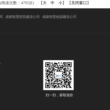
(阅读次数：4795次) 【
大
中
小
】 【
关闭窗口
】
司
成都智慧医院建设公司
成都智慧校园建设公司
号
扫一扫，获取报价