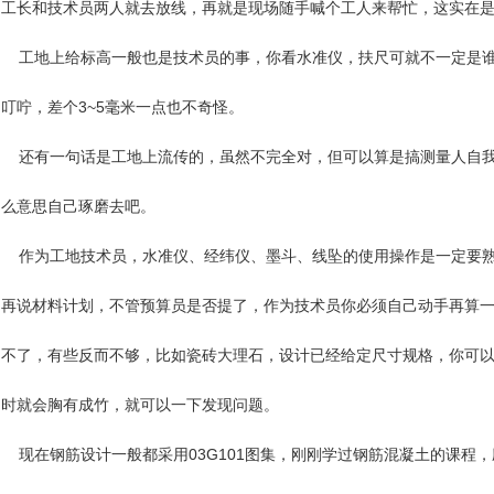
工长和技术员两人就去放线，再就是现场随手喊个工人来帮忙，这实在
工地上给标高一般也是技术员的事，你看水准仪，扶尺可就不一定是谁
叮咛，差个3~5毫米一点也不奇怪。
还有一句话是工地上流传的，虽然不完全对，但可以算是搞测量人自我
么意思自己琢磨去吧。
作为工地技术员，水准仪、经纬仪、墨斗、线坠的使用操作是一定要
再说材料计划，不管预算员是否提了，作为技术员你必须自己动手再算
不了，有些反而不够，比如瓷砖大理石，设计已经给定尺寸规格，你可
时就会胸有成竹，就可以一下发现问题。
现在钢筋设计一般都采用03G101图集，刚刚学过钢筋混凝土的课程