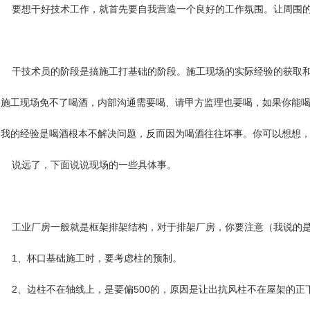
要想干好技术工作，就首先要自我营造一个良好的工作氛围。让周围的
干技术员的阶段是搞施工打基础的阶段。施工现场的实际经验的获取和
施工现场免不了喝酒，内部沟通需要喝、请甲方监理也要喝，如果你能喝
我的经验是喝酒根本不解决问题，反而因为喝酒往往坏事。你可以想想
说远了，下面说说现场的一些具体事。
工业厂房一般就是框架排架结构，对于排架厂房，你要注意（我说的是
1、杯口基础施工时，要考虑柱的预制。
2、边柱不在轴线上，是要偏500的，原因是让出抗风柱不在屋架的正