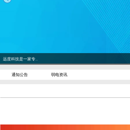
远度科技是一家专..
通知公告
弱电资讯