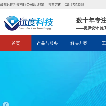
成都远度科技有限公司欢迎您!
售前咨询：028-87373339
数十年专
——提供设计 施
首页
产品与服务
解决方案
工