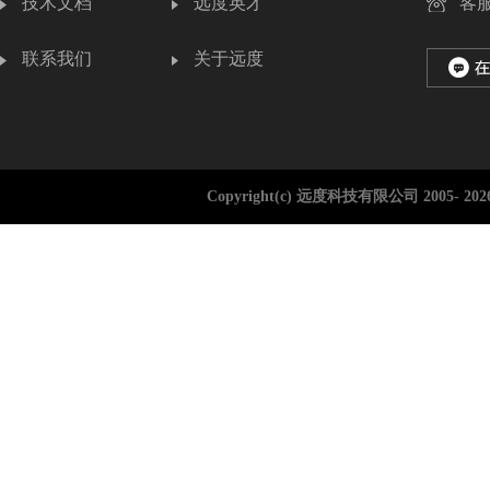
技术文档
远度英才
客服
联系我们
关于远度
Copyright(c) 远度科技有限公司 2005-
202