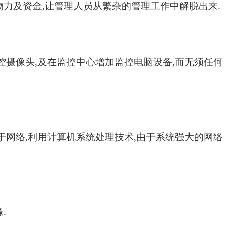
物力及资金
,
让管理人员从繁杂的管理工作中解脱出来
.
控摄像头
,
及在监控中心增加监控电脑设备
,
而无须任何
于网络
,
利用计算机系统处理技术
,
由于系统强大的网络
像
.