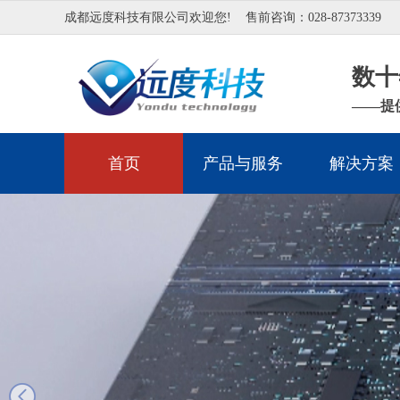
成都远度科技有限公司欢迎您!
售前咨询：028-87373339
数十
——提
首页
产品与服务
解决方案