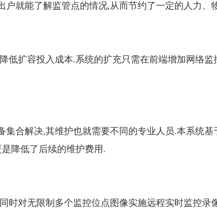
出户就能了解监管点的情况
,
从而节约了一定的人力、
降低扩容投入成本
.
系统的扩充只需在前端增加网络监
备集合解决
,
其维护也就需要不同的专业人员
.
本系统基
更是降低了后续的维护费用
.
同时对无限制多个监控位点图像实施远程实时监控录