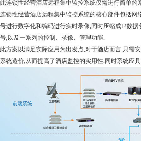
此连锁性经营酒店远程集中监控系统仅需进行简单的
连锁性经营酒店远程集中监控系统的核心部件包括网
号进行数字化和编码进行实时录像
,
同时压缩成
IP
数据
号
,
以及一系列的控制、录像、管理功能
.
此方案以满足实际应用为出发点
,
对于酒店而言
,
只需安
系统造价
,
从而提高了酒店监控的实用性
.
同时系统应具