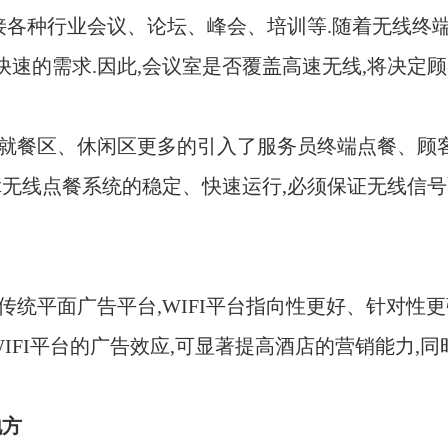
接各种行业会议、论坛、峰会、培训等
.
随着无线终
快速的需求
.
因此
,
会议室是否覆盖高速无线
,
将决定顾
就餐区、休闲区更多的引入了服务员终端点餐、顾
障无线点餐系统的稳定、快速运行
,
必须保证无线信号
传统平面广告平台
,WIFI
平台指向性更好、针对性更
IFI
平台的广告效应
,
可显著提高酒店的营销能力
,
同
地方