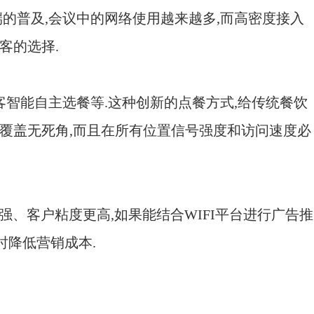
端的普及
,
会议中的网络使用越来越多
,
而高密度接入
客的选择
.
客智能自主选餐等
.
这种创新的点餐方式
,
给传统餐饮
覆盖无死角
,
而且在所有位置信号强度和访问速度必
强、客户粘度更高
,
如果能结合
WIFI
平台进行广告推
时降低营销成本
.