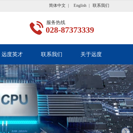
简体中文
|
English
|
联系我们
服务热线
028-87373339
远度英才
联系我们
关于远度
next