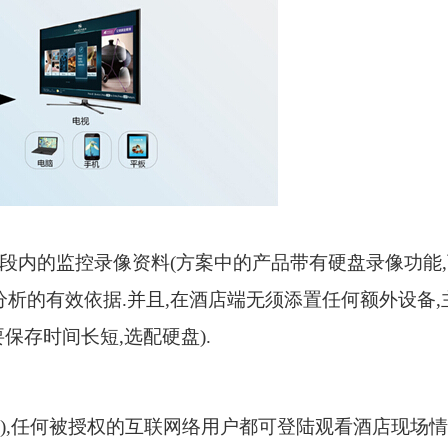
段内的监控录像资料
(
方案中的产品带有硬盘录像功能
,
分析的有效依据
.
并且
,
在酒店端无须添置任何额外设备
,
要保存时间长短
,
选配硬盘
).
),
任何被授权的互联网络用户都可登陆观看酒店现场情