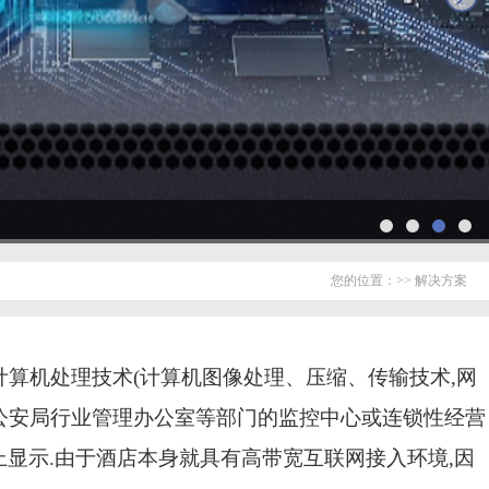
您的位置：>> 解决方案
计算机处理技术
(
计算机图像处理、压缩、传输技术
,
网
公安局行业管理办公室等部门的监控中心或连锁性经营
上显示
.
由于酒店本身就具有高带宽互联网接入环境
,
因