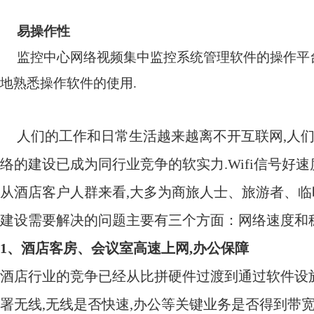
易操作性
监控中心网络视频集中监控系统管理软件的操作平
地熟悉操作软件的使用
.
人们的工作和日常生活越来越离不开互联网
,
人
络的建设已成为同行业竞争的软实力
.Wifi
信号好速
从酒店客户人群来看
,
大多为商旅人士、旅游者、临
建设需要解决的问题主要有三个方面：网络速度和
1
、酒店客房、会议室高速上网
,
办公保障
酒店行业的竞争已经从比拼硬件过渡到通过软件设
署无线
,
无线是否快速
,
办公等关键业务是否得到带