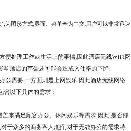
好
,
为图形方式
,
界面、菜单全为中文
,
用户可以非常迅速
方便处理工作或生活上的事情
,
因此酒店无线
WIFI
网
影响酒店的声誉还可能会造成入住率的下降
.
办公需要
,
一方面则是上网娱乐
.
因此酒店无线网络
包含以下具体的需求：
覆盖来满足顾客办公、休闲娱乐等需求
.
因此
,
是否部
是对于众多的商务客人
,
他们对于无线办公的需求特